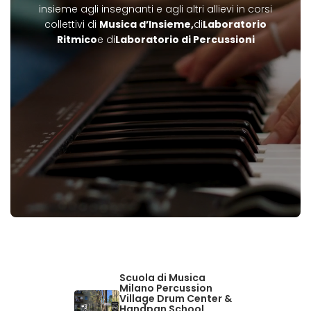
insieme agli insegnanti e agli altri allievi in corsi
collettivi di
Musica d’Insieme,
di
Laboratorio
Ritmico
e di
Laboratorio di Percussioni
Scuola di Musica
Milano Percussion
Village Drum Center &
Handpan School