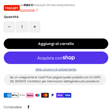
da
20,63 €
/mese per 24 mesi senza interessi
scopri di più
Quantità
Aggiungi al carrello
Altre opzioni di pagamento
Sei un unsegnante di ruolo? Puoi pagare questo prodotto con la CARTA
DEL DOCENTE. Contattaci per informazioni dettagliate sulla procedura.
Condividere: