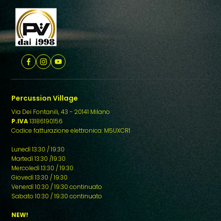
Percussion Village
Via Dei Fontanili, 43 - 20141 Milano
P.IVA
13186190156
Codice fatturazione elettronica: M5UXCR1
Lunedì 13:30 / 19:30
Martedì 13:30 /19:30
Mercoledì 13:30 / 19:30
Giovedì 13:30 / 19:30
Venerdì 10:30 / 19:30 continuato
Sabato 10:30 / 19:30 continuato
NEW!