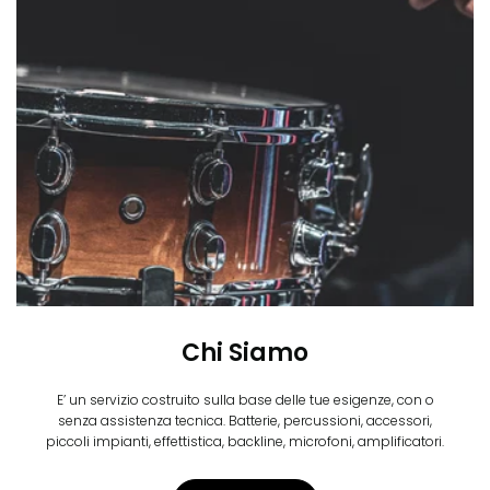
Chi Siamo
E’ un servizio costruito sulla base delle tue esigenze, con o
senza assistenza tecnica. Batterie, percussioni, accessori,
piccoli impianti, effettistica, backline, microfoni, amplificatori.