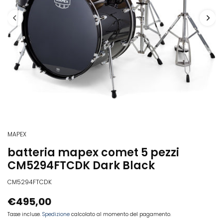
MAPEX
batteria mapex comet 5 pezzi
CM5294FTCDK Dark Black
CM5294FTCDK
€495,00
Tasse incluse.
Spedizione
calcolato al momento del pagamento.