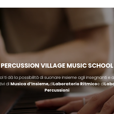
PERCUSSION VILLAGE MUSIC SCHOOL
 ti dà la possibilità di suonare insieme agli insegnanti e agli 
tivi di
Musica d’Insieme,
di
Laboratorio Ritmico
e di
Labo
Percussioni