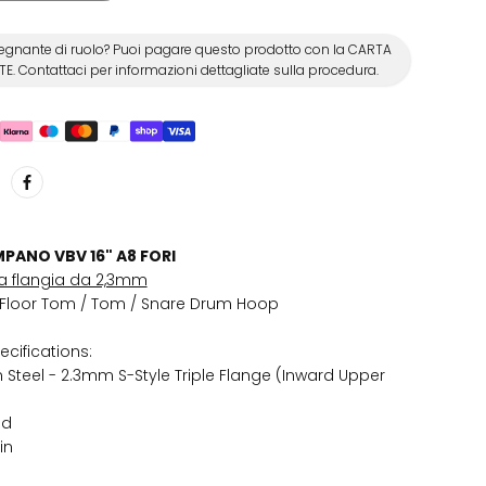
egnante di ruolo? Puoi pagare questo prodotto con la CARTA
E. Contattaci per informazioni dettagliate sulla procedura.
PANO VBV 16" A8 FORI
la flangia da 2,3mm
s Floor Tom / Tom / Snare Drum Hoop
ecifications:
Steel - 2.3mm S-Style Triple Flange (Inward Upper
nd
in