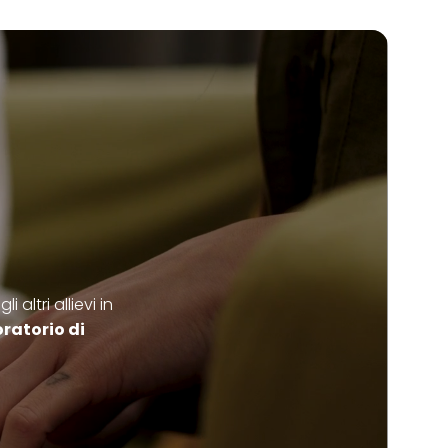
altri allievi in
ratorio di