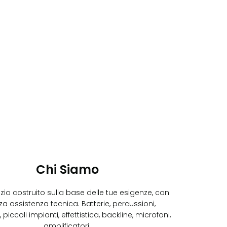
Chi Siamo
izio costruito sulla base delle tue esigenze, con
za assistenza tecnica. Batterie, percussioni,
 piccoli impianti, effettistica, backline, microfoni,
amplificatori.