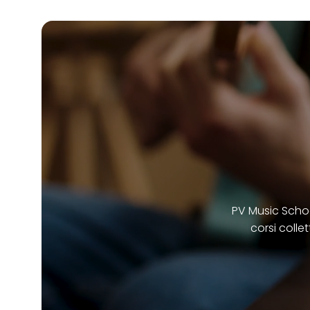
PV Music School
corsi collet