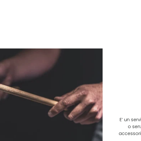
E’ un serv
o sen
accessori,