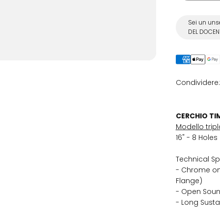
Sei un uns
DEL DOCENT
Condividere:
CERCHIO TIM
Modello trip
16" - 8 Hole
Technical Sp
- Chrome on 
Flange)
- Open Sou
- Long Susta