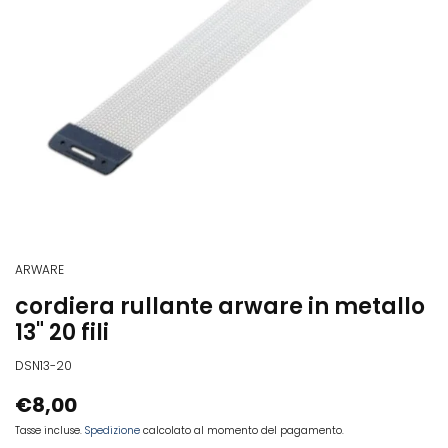
ARWARE
cordiera rullante arware in metallo
13" 20 fili
DSN13-20
€8,00
Tasse incluse.
Spedizione
calcolato al momento del pagamento.