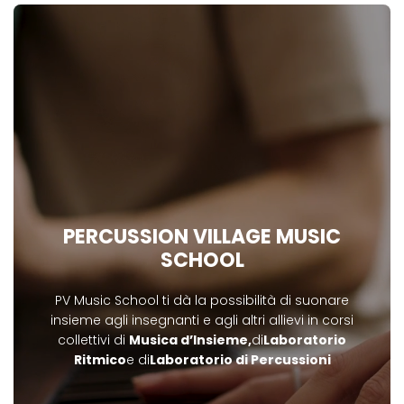
PERCUSSION VILLAGE MUSIC
SCHOOL
PV Music School ti dà la possibilità di suonare
insieme agli insegnanti e agli altri allievi in corsi
collettivi di
Musica d’Insieme,
di
Laboratorio
Ritmico
e di
Laboratorio di Percussioni