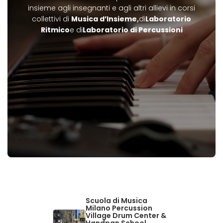
insieme agli insegnanti e agli altri allievi in corsi
collettivi di
Musica d’Insieme,
di
Laboratorio
Ritmico
e di
Laboratorio di Percussioni
Scuola di Musica
Milano Percussion
Village Drum Center &