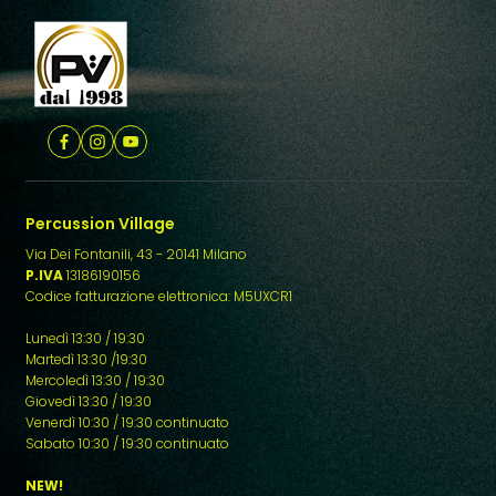
Percussion Village
Via Dei Fontanili, 43 - 20141 Milano
P.IVA
13186190156
Codice fatturazione elettronica: M5UXCR1
Lunedì 13:30 / 19:30
Martedì 13:30 /19:30
Mercoledì 13:30 / 19:30
Giovedì 13:30 / 19:30
Venerdì 10:30 / 19:30 continuato
Sabato 10:30 / 19:30 continuato
NEW!