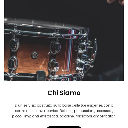
Chi Siamo
E’ un servizio costruito sulla base delle tue esigenze, con o
senza assistenza tecnica. Batterie, percussioni, accessori,
piccoli impianti, effettistica, backline, microfoni, amplificatori.