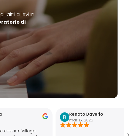
altri allievi in
ratorio di
Renato Daverio
mar 15, 2025
lage
Una