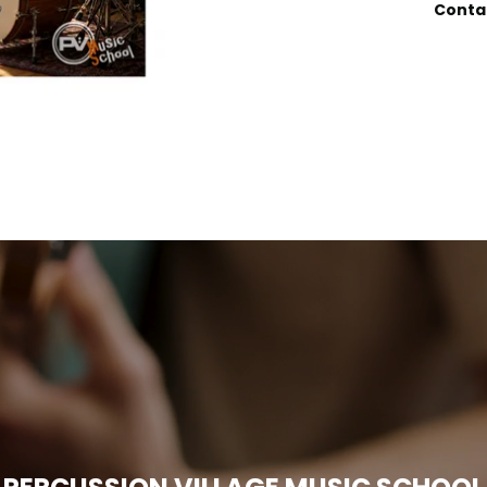
Contat