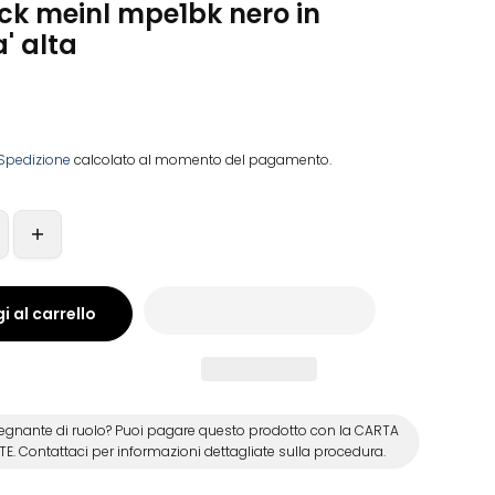
ck meinl mpe1bk nero in
a' alta
Spedizione
calcolato al momento del pagamento.
i al carrello
egnante di ruolo? Puoi pagare questo prodotto con la CARTA
E. Contattaci per informazioni dettagliate sulla procedura.