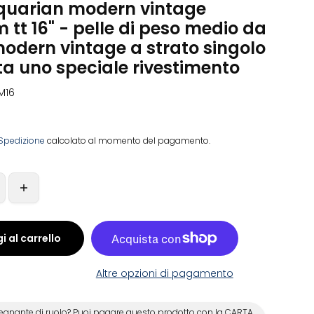
aquarian modern vintage
tt 16" - pelle di peso medio da
modern vintage a strato singolo
a uno speciale rivestimento
M16
Spedizione
calcolato al momento del pagamento.
i al carrello
Altre opzioni di pagamento
egnante di ruolo? Puoi pagare questo prodotto con la CARTA