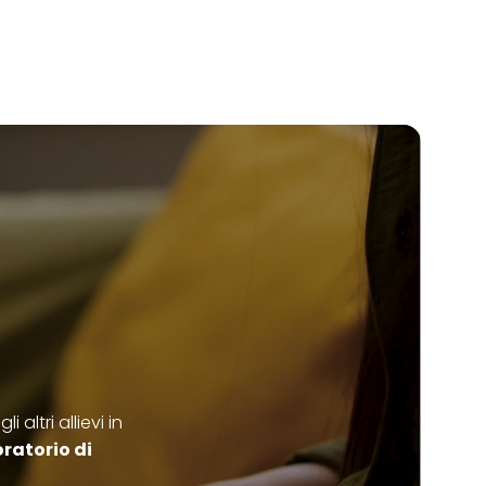
altri allievi in
ratorio di