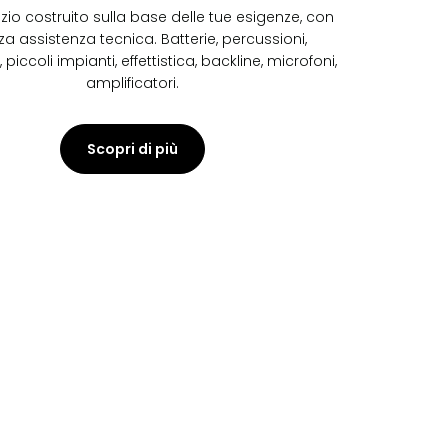
izio costruito sulla base delle tue esigenze, con
za assistenza tecnica. Batterie, percussioni,
 piccoli impianti, effettistica, backline, microfoni,
amplificatori.
Scopri di più