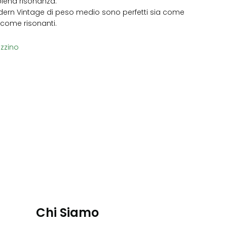
 piena risonanza.
dern Vintage di peso medio sono perfetti sia come
 come risonanti.
zzino
Chi Siamo