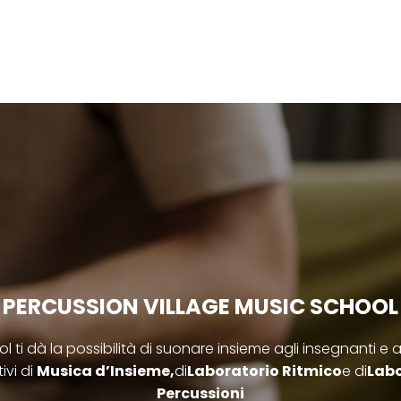
PERCUSSION VILLAGE MUSIC SCHOOL
 ti dà la possibilità di suonare insieme agli insegnanti e agli 
tivi di
Musica d’Insieme,
di
Laboratorio Ritmico
e di
Labo
Percussioni