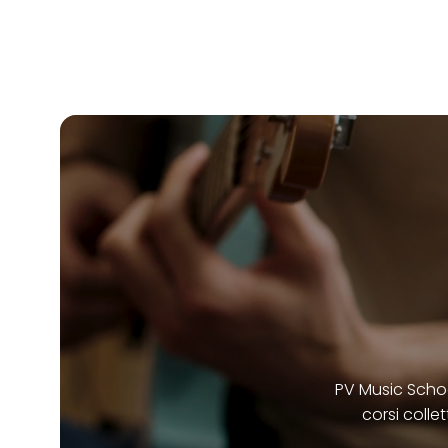
PV Music School
corsi collet