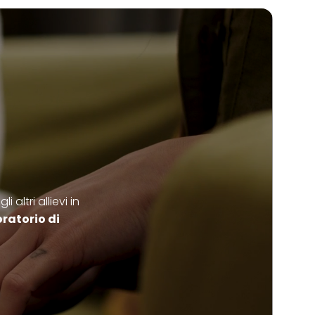
altri allievi in
ratorio di