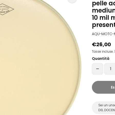
pelle 
medium 
10 mil 
present
AQU-MOTC-
€26,00
Tasse incluse.
Quantità
Es
Sei un uns
DEL DOCENT