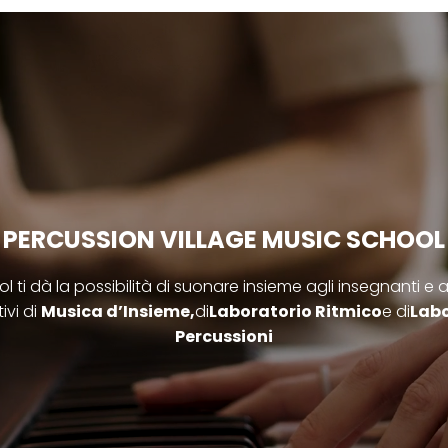
PERCUSSION VILLAGE MUSIC SCHOOL
 ti dà la possibilità di suonare insieme agli insegnanti e agli 
tivi di
Musica d’Insieme,
di
Laboratorio Ritmico
e di
Labo
Percussioni