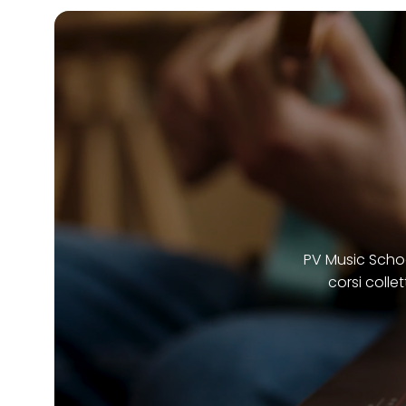
PV Music School
corsi collet