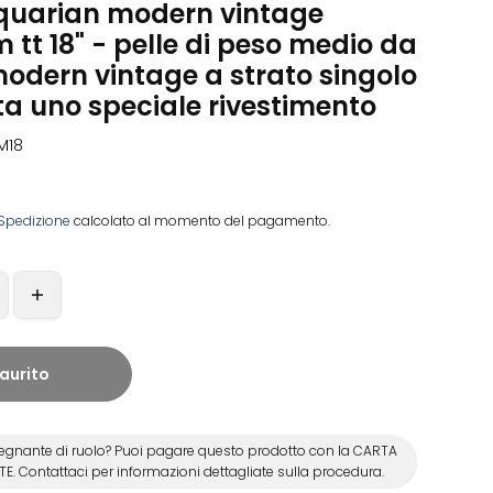
aquarian modern vintage
tt 18" - pelle di peso medio da
modern vintage a strato singolo
a uno speciale rivestimento
M18
Spedizione
calcolato al momento del pagamento.
aurito
egnante di ruolo? Puoi pagare questo prodotto con la CARTA
E. Contattaci per informazioni dettagliate sulla procedura.