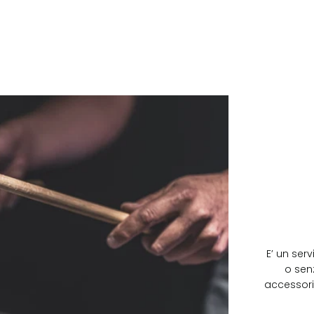
E’ un serv
o sen
accessori,