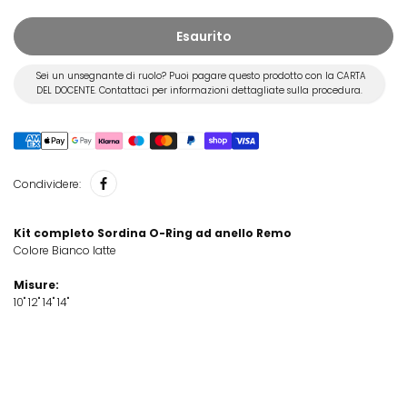
Esaurito
Sei un unsegnante di ruolo? Puoi pagare questo prodotto con la CARTA
DEL DOCENTE. Contattaci per informazioni dettagliate sulla procedura.
Condividere:
Kit completo Sordina O-Ring ad anello Remo
Colore Bianco latte
Misure:
10" 12" 14" 14"