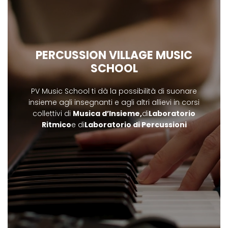
PERCUSSION VILLAGE MUSIC
SCHOOL
PV Music School ti dà la possibilità di suonare
insieme agli insegnanti e agli altri allievi in corsi
collettivi di
Musica d’Insieme,
di
Laboratorio
Ritmico
e di
Laboratorio di Percussioni