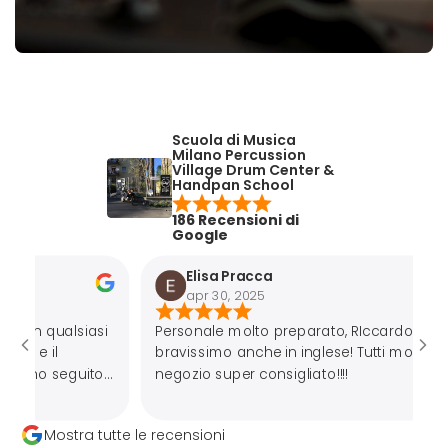
Scuola di Musica
Milano Percussion
Village Drum Center &
Handpan School
186 Recensioni di
Google
Elisa Pracca
apr 30, 2025
ualsiasi
Personale molto preparato, RIccardo
bravissimo anche in inglese! Tutti molto gentili,
seguito
negozio super consigliato!!!!
iuttosto
Mostra tutte le recensioni