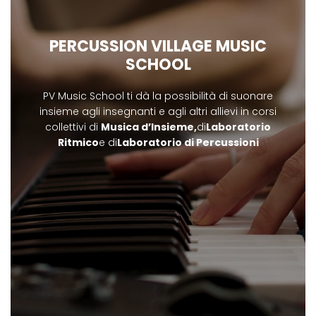
PERCUSSION VILLAGE MUSIC
SCHOOL
PV Music School ti dà la possibilità di suonare
insieme agli insegnanti e agli altri allievi in corsi
collettivi di
Musica d’Insieme,
di
Laboratorio
Ritmico
e di
Laboratorio di Percussioni