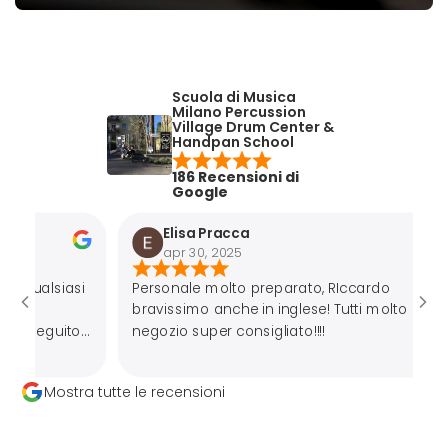
Scuola di Musica
Milano Percussion
Village Drum Center &
Handpan School
186 Recensioni di
Google
Elisa Pracca
apr 30, 2025
asi
Personale molto preparato, RIccardo
bravissimo anche in inglese! Tutti molto gentili,
to
negozio super consigliato!!!!
sto
Mostra tutte le recensioni