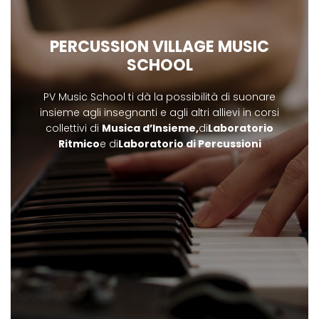
PERCUSSION VILLAGE MUSIC
SCHOOL
PV Music School ti dà la possibilità di suonare
insieme agli insegnanti e agli altri allievi in corsi
collettivi di
Musica d’Insieme,
di
Laboratorio
Ritmico
e di
Laboratorio di Percussioni