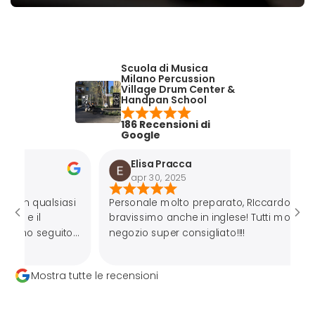
Scuola di Musica
Milano Percussion
Village Drum Center &
Handpan School
186 Recensioni di
Google
Elisa Pracca
apr 30, 2025
alsiasi
Personale molto preparato, RIccardo
bravissimo anche in inglese! Tutti molto gentili,
eguito
negozio super consigliato!!!!
uttosto
Mostra tutte le recensioni
ie