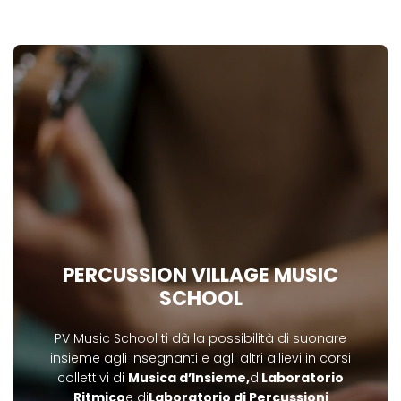
PERCUSSION VILLAGE MUSIC
SCHOOL
PV Music School ti dà la possibilità di suonare
insieme agli insegnanti e agli altri allievi in corsi
collettivi di
Musica d’Insieme,
di
Laboratorio
Ritmico
e di
Laboratorio di Percussioni