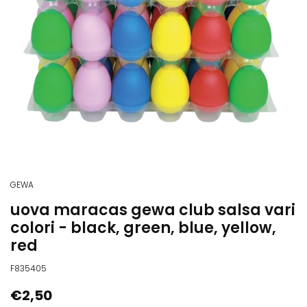
GEWA
uova maracas gewa club salsa vari
colori - black, green, blue, yellow,
red
F835405
€2,50