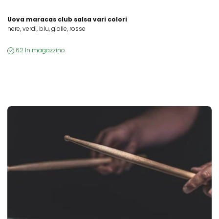
Uova maracas club salsa vari colori
nere, verdi, blu, gialle, rosse
62 In magazzino